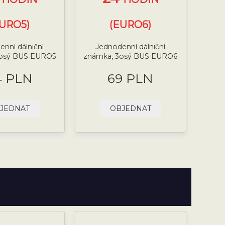
EURO5)
(EURO6)
nní dálniční
Jednodenní dálniční
3osý BUS EURO5
známka, 3osý BUS EURO6
4 PLN
69 PLN
JEDNAT
OBJEDNAT