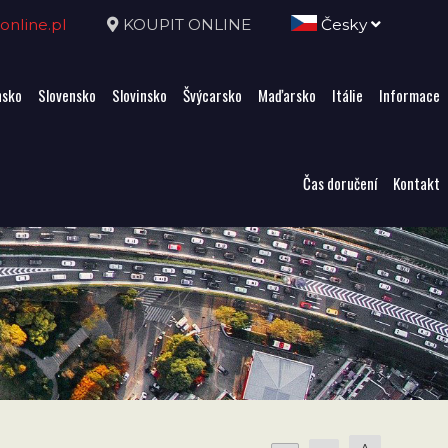
nline.pl
KOUPIT ONLINE
Česky
sko
Slovensko
Slovinsko
Švýcarsko
Maďarsko
Itálie
Informace
Čas doručení
Kontakt