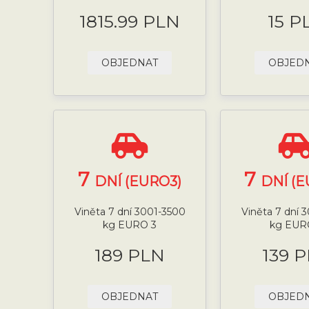
1815.99 PLN
15 P
OBJEDNAT
OBJED
7
7
DNÍ (EURO3)
DNÍ (E
Viněta 7 dní 3001-3500
Viněta 7 dní 
kg EURO 3
kg EUR
189 PLN
139 
OBJEDNAT
OBJED