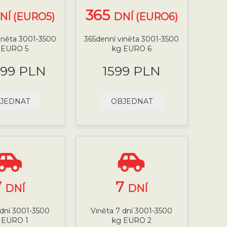
365
NÍ (EURO5)
DNÍ (EURO6)
iněta 3001-3500
365denní viněta 3001-3500
 EURO 5
kg EURO 6
.99 PLN
1599 PLN
JEDNAT
OBJEDNAT
7
7
DNÍ
DNÍ
 dní 3001-3500
Viněta 7 dní 3001-3500
 EURO 1
kg EURO 2