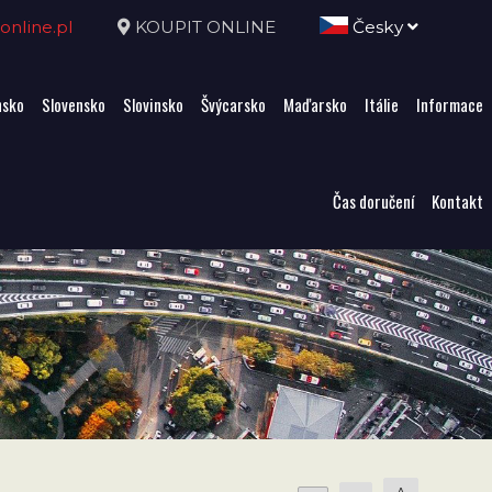
nline.pl
KOUPIT ONLINE
Česky
sko
Slovensko
Slovinsko
Švýcarsko
Maďarsko
Itálie
Informace
Čas doručení
Kontakt