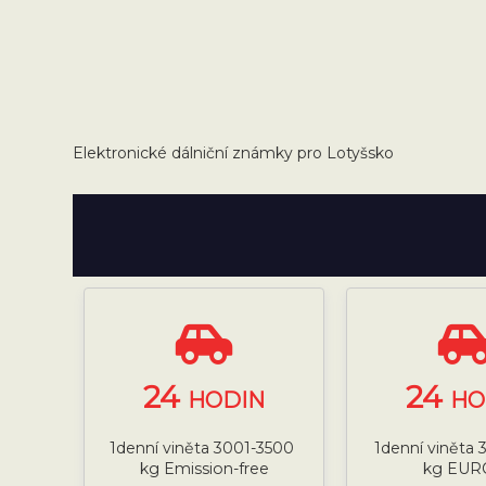
Elektronické dálniční známky pro Lotyšsko
24
24
HODIN
HO
1denní viněta 3001-3500
1denní viněta
kg Emission-free
kg EUR