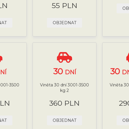
LN
55 PLN
OB
NAT
OBJEDNAT
30
30
NÍ
DNÍ
DN
 3001-3500
Viněta 30 dní 3001-3500
Viněta 30
kg 2
PLN
360 PLN
29
NAT
OBJEDNAT
OB