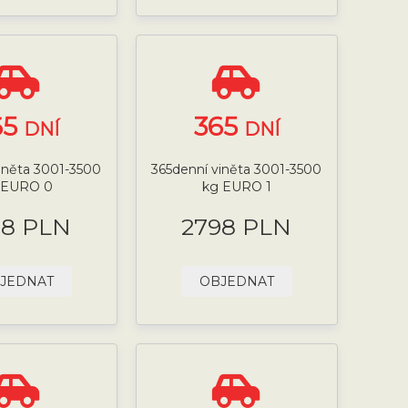
65
365
DNÍ
DNÍ
iněta 3001-3500
365denní viněta 3001-3500
 EURO 0
kg EURO 1
98 PLN
2798 PLN
JEDNAT
OBJEDNAT