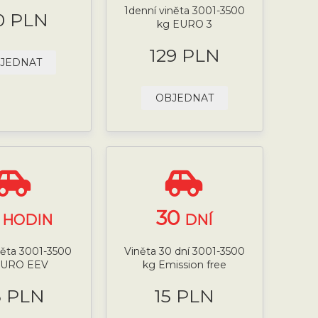
1denní viněta 3001-3500
0 PLN
kg EURO 3
129 PLN
JEDNAT
OBJEDNAT
4
30
HODIN
DNÍ
něta 3001-3500
Viněta 30 dní 3001-3500
EURO EEV
kg Emission free
5 PLN
15 PLN