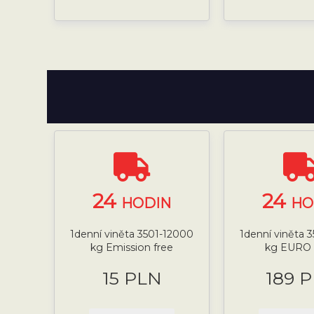
24
24
HODIN
HO
1denní viněta 3501-12000
1denní viněta 
kg Emission free
kg EURO 
15 PLN
189 