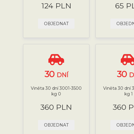
124 PLN
65 P
OBJEDNAT
OBJED
30
30
DNÍ
D
Viněta 30 dní 3001-3500
Viněta 30 dní
kg 0
kg 1
360 PLN
360 
OBJEDNAT
OBJED