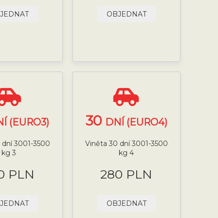
JEDNAT
OBJEDNAT
30
Í (EURO3)
DNÍ (EURO4)
 dní 3001-3500
Viněta 30 dní 3001-3500
kg 3
kg 4
0 PLN
280 PLN
JEDNAT
OBJEDNAT