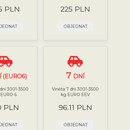
5 PLN
225 PLN
JEDNAT
OBJEDNAT
7
Í (EURO6)
DNÍ
 dní 3001-3500
Viněta 7 dní 3001-3500
 EURO 6
kg EURO EEV
0 PLN
96.11 PLN
JEDNAT
OBJEDNAT