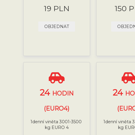
19 PLN
150 
OBJEDNAT
OBJED
24
24
HODIN
HO
(EURO4)
(EURO
1denní viněta 3001-3500
1denní viněta
kg EURO 4
kg EUR