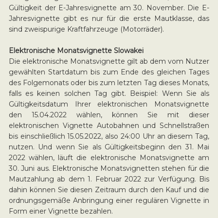
Gültigkeit der E-Jahresvignette am 30. November. Die E-
Jahresvignette gibt es nur für die erste Mautklasse, das
sind zweispurige Kraftfahrzeuge (Motorräder).
Elektronische Monatsvignette Slowakei
Die elektronische Monatsvignette gilt ab dem vom Nutzer
gewählten Startdatum bis zum Ende des gleichen Tages
des Folgemonats oder bis zum letzten Tag dieses Monats,
falls es keinen solchen Tag gibt. Beispiel: Wenn Sie als
Gültigkeitsdatum Ihrer elektronischen Monatsvignette
den 15.04.2022 wählen, können Sie mit dieser
elektronischen Vignette Autobahnen und Schnellstraßen
bis einschließlich 15.05.2022, also 24:00 Uhr an diesem Tag,
nutzen. Und wenn Sie als Gültigkeitsbeginn den 31. Mai
2022 wählen, läuft die elektronische Monatsvignette am
30. Juni aus. Elektronische Monatsvignetten stehen für die
Mautzahlung ab dem 1. Februar 2022 zur Verfügung. Bis
dahin können Sie diesen Zeitraum durch den Kauf und die
ordnungsgemäße Anbringung einer regulären Vignette in
Form einer Vignette bezahlen.