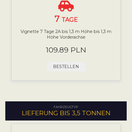
7
TAGE
Vignette 7 Tage 2A bis 1,3 m Höhe bis 1,3 m
Höhe Vorderachse
109.89 PLN
BESTELLEN
FAHRZEUGTYP:
LIEFERUNG BIS 3,5 TONNEN