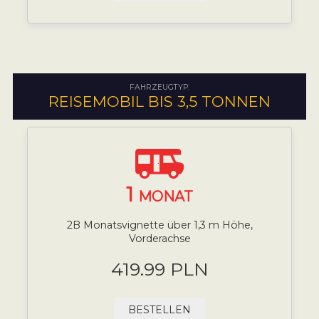
FAHRZEUGTYP:
REISEMOBIL BIS 3,5 TONNEN
1
MONAT
2B Monatsvignette über 1,3 m Höhe,
Vorderachse
419.99 PLN
BESTELLEN