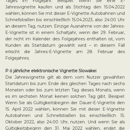
Tages im Folgejahr. Beispiel: Wenn Sie eine E-
Jahresvignette kaufen und als Stichtag den 15.04.2022
wählen, können Sie mit dieser E-Vignette Autobahnen und
Schnellstraßen bis einschließlich 15.04.2023, also 24:00 Uhr
an diesem Tag, nutzen. Einzige Ausnahme von der Jahres-
E-Vignette ist in einem Schaltjahr, wenn der 29. Februar,
der nicht im Kalender des Folgejahres enthalten ist, vom
Kunden als Startdatum gewählt wird – in diesem Fall
erlischt die Jahres-E-Vignette am 28. Februar des
Folgejahres.
P ó jährliche elektronische Vignette Slowakei
Die Jahresvignette gilt ab dem vom Nutzer gewählten
Startdatum bis zum Ende des gleichen Tages nach sechs
Monaten oder bis zum letzten Tag dieses Monats, wenn
es im sechsten Monat keinen solchen Tag gibt. Beispiel:
Wenn Sie als Gültigkeitsbeginn der Dauer-E-Vignette den
15. April 2022 wählen, können Sie mit dieser E-Vignette
Autobahnen und Schnellstraßen bis einschließlich 15.
Oktober 2022, also 24.00 Uhr, nutzen. Und wenn Sie als
Gültigkeitsbeginn den 31. Mai 2022 wählen, endet die