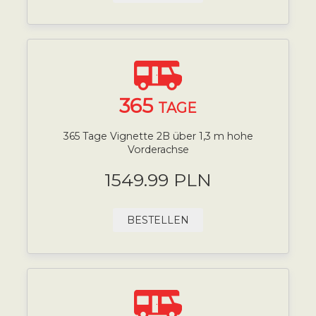
365
TAGE
365 Tage Vignette 2B über 1,3 m hohe
Vorderachse
1549.99 PLN
BESTELLEN