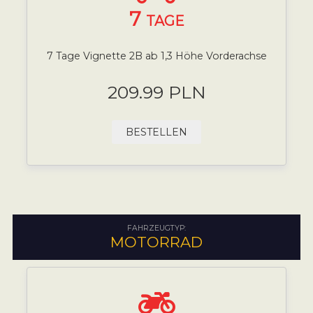
7
TAGE
7 Tage Vignette 2B ab 1,3 Höhe Vorderachse
209.99 PLN
BESTELLEN
FAHRZEUGTYP:
MOTORRAD