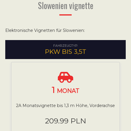
Slowenien vignette
Elektronische Vignetten für Slowenien:
FAHRZEUGTYP:
PKW BIS 3,5T
1
MONAT
2A Monatsvignette bis 1,3 m Höhe, Vorderachse
209.99 PLN