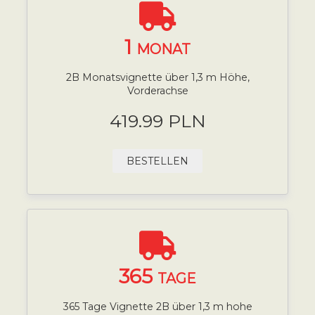
1
MONAT
2B Monatsvignette über 1,3 m Höhe,
Vorderachse
419.99 PLN
BESTELLEN
365
TAGE
365 Tage Vignette 2B über 1,3 m hohe