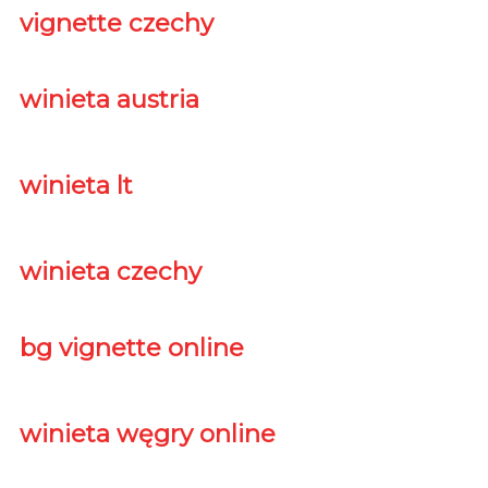
vignette czechy
winieta austria
winieta lt
winieta czechy
bg vignette online
winieta węgry online