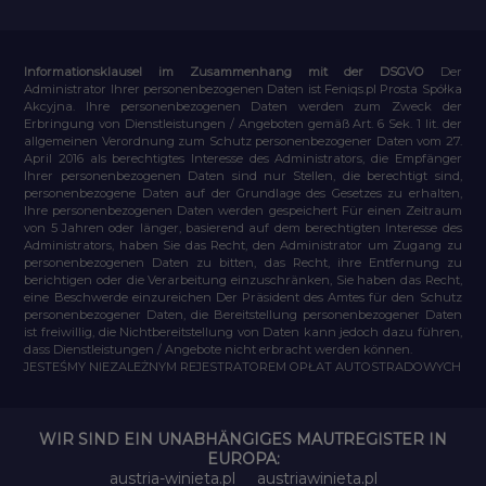
Informationsklausel im Zusammenhang mit der DSGVO
Der
Administrator Ihrer personenbezogenen Daten ist Feniqs.pl Prosta Spółka
Akcyjna. Ihre personenbezogenen Daten werden zum Zweck der
Erbringung von Dienstleistungen / Angeboten gemäß Art. 6 Sek. 1 lit. der
allgemeinen Verordnung zum Schutz personenbezogener Daten vom 27.
April 2016 als berechtigtes Interesse des Administrators, die Empfänger
Ihrer personenbezogenen Daten sind nur Stellen, die berechtigt sind,
personenbezogene Daten auf der Grundlage des Gesetzes zu erhalten,
Ihre personenbezogenen Daten werden gespeichert Für einen Zeitraum
von 5 Jahren oder länger, basierend auf dem berechtigten Interesse des
Administrators, haben Sie das Recht, den Administrator um Zugang zu
personenbezogenen Daten zu bitten, das Recht, ihre Entfernung zu
berichtigen oder die Verarbeitung einzuschränken, Sie haben das Recht,
eine Beschwerde einzureichen Der Präsident des Amtes für den Schutz
personenbezogener Daten, die Bereitstellung personenbezogener Daten
ist freiwillig, die Nichtbereitstellung von Daten kann jedoch dazu führen,
dass Dienstleistungen / Angebote nicht erbracht werden können.
JESTEŚMY NIEZALEŻNYM REJESTRATOREM OPŁAT AUTOSTRADOWYCH
WIR SIND EIN UNABHÄNGIGES MAUTREGISTER IN
EUROPA:
austria-winieta.pl
austriawinieta.pl