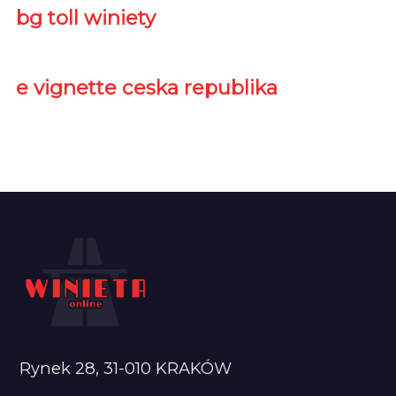
bg toll winiety
e vignette ceska republika
Rynek 28, 31-010 KRAKÓW