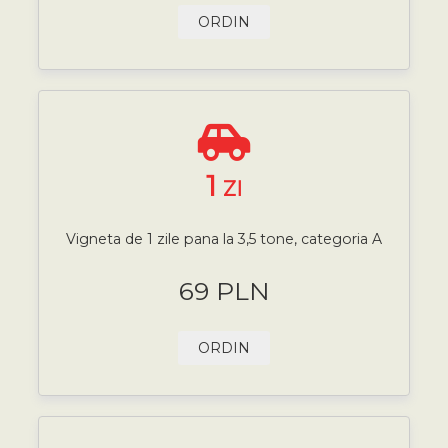
ORDIN
1
ZI
Vigneta de 1 zile pana la 3,5 tone, categoria A
69 PLN
ORDIN