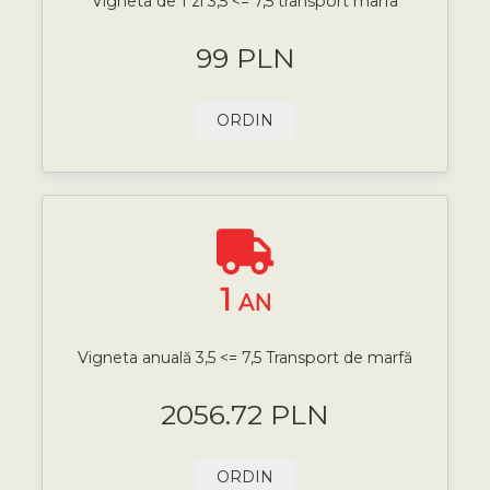
Vigneta de 1 zi 3,5 <= 7,5 transport marfa
99 PLN
ORDIN
1
AN
Vigneta anuală 3,5 <= 7,5 Transport de marfă
2056.72 PLN
ORDIN