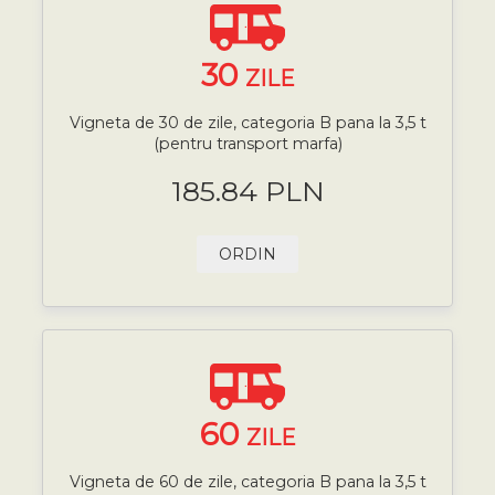
30
ZILE
Vigneta de 30 de zile, categoria B pana la 3,5 t
(pentru transport marfa)
185.84 PLN
ORDIN
60
ZILE
Vigneta de 60 de zile, categoria B pana la 3,5 t