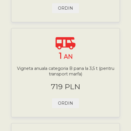
ORDIN
1
AN
Vigneta anuala categoria B pana la 3,5 t (pentru
transport marfa)
719 PLN
ORDIN