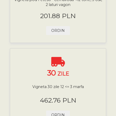
2 laturi vagon
201.88 PLN
ORDIN
30
ZILE
Vigneta 30 zile 12 <= 3 marfa
462.76 PLN
ORDIN