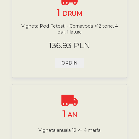
1
DRUM
Vigneta Pod Fetesti - Cernavoda <12 tone, 4
osii, 1 latura
136.93 PLN
ORDIN
1
AN
Vigneta anuala 12 <= 4 marfa