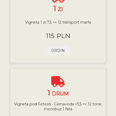
1
ZI
Vigneta 1 zi 7,5 <= 12 transport marfa
115 PLN
ORDIN
1
DRUM
Vigneta pod Fetesti - Cernavoda <3,5 <= 12 tone,
microbuz 1 fata