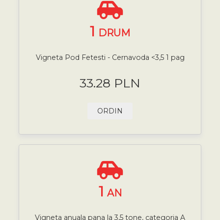
1
DRUM
Vigneta Pod Fetesti - Cernavoda <3,5 1 pag
33.28 PLN
ORDIN
1
AN
Vigneta anuala pana la 3,5 tone, categoria A