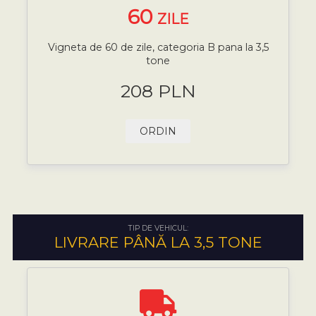
60
ZILE
Vigneta de 60 de zile, categoria B pana la 3,5
tone
208 PLN
ORDIN
TIP DE VEHICUL:
LIVRARE PÂNĂ LA 3,5 TONE