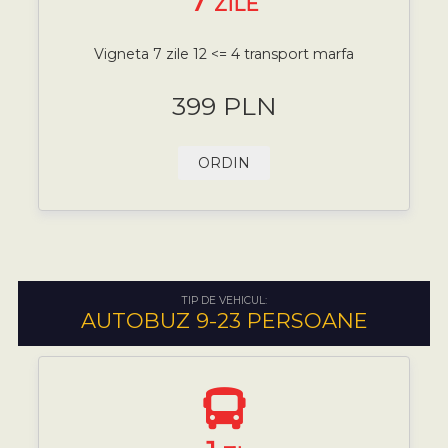
7
ZILE
Vigneta 7 zile 12 <= 4 transport marfa
399 PLN
ORDIN
TIP DE VEHICUL:
AUTOBUZ 9-23 PERSOANE