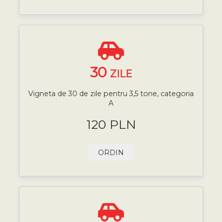
30
ZILE
Vigneta de 30 de zile pentru 3,5 tone, categoria
A
120 PLN
ORDIN