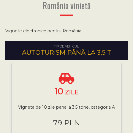
România vinietă
Vignete electronice pentru România:
TIP DE VEHICUL:
AUTOTURISM PÂNĂ LA 3,5 T
10
ZILE
Vigneta de 10 zile pana la 3,5 tone, categoria A
79 PLN