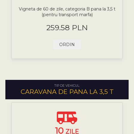
Vigneta de 60 de zile, categoria B pana la 3,5 t
(pentru transport marfa)
259.58 PLN
ORDIN
TIP DE VEHICUL:
CARAVANA DE PANA LA 3,5 T
10
ZILE