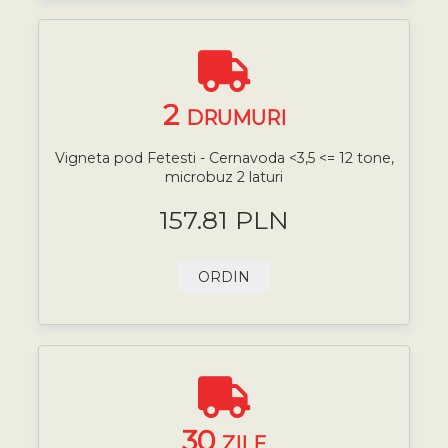
2
DRUMURI
Vigneta pod Fetesti - Cernavoda <3,5 <= 12 tone,
microbuz 2 laturi
157.81 PLN
ORDIN
30
ZILE