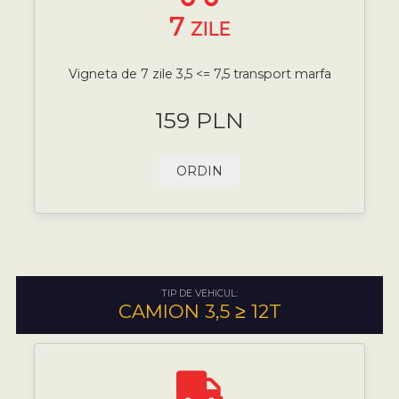
7
ZILE
Vigneta de 7 zile 3,5 <= 7,5 transport marfa
159 PLN
ORDIN
TIP DE VEHICUL:
CAMION 3,5 ≥ 12T