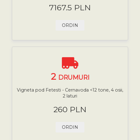
7167.5 PLN
ORDIN
2
DRUMURI
Vigneta pod Fetesti - Cernavoda <12 tone, 4 osii,
2 laturi
260 PLN
ORDIN