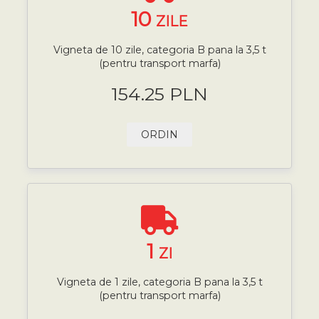
10
ZILE
Vigneta de 10 zile, categoria B pana la 3,5 t
(pentru transport marfa)
154.25 PLN
ORDIN
1
ZI
Vigneta de 1 zile, categoria B pana la 3,5 t
(pentru transport marfa)