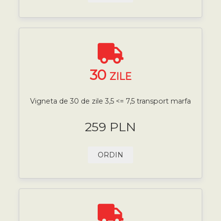
30
ZILE
Vigneta de 30 de zile 3,5 <= 7,5 transport marfa
259 PLN
ORDIN