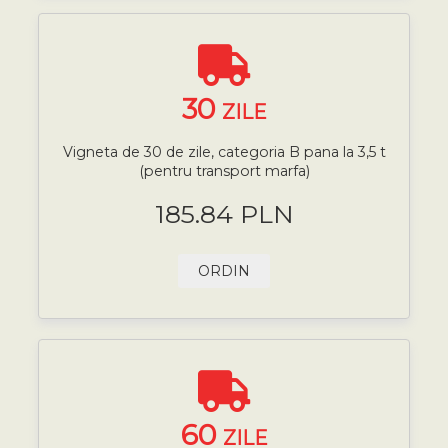
30
ZILE
Vigneta de 30 de zile, categoria B pana la 3,5 t
(pentru transport marfa)
185.84 PLN
ORDIN
60
ZILE