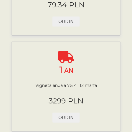
79.34 PLN
ORDIN
1
AN
Vigneta anuala 7,5 <= 12 marfa
3299 PLN
ORDIN