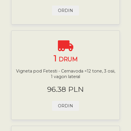
ORDIN
1
DRUM
Vigneta pod Fetesti - Cernavoda <12 tone, 3 osii,
1 vagon lateral
96.38 PLN
ORDIN