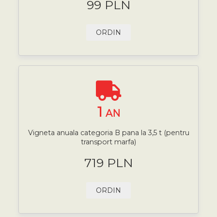
99 PLN
ORDIN
1
AN
Vigneta anuala categoria B pana la 3,5 t (pentru
transport marfa)
719 PLN
ORDIN