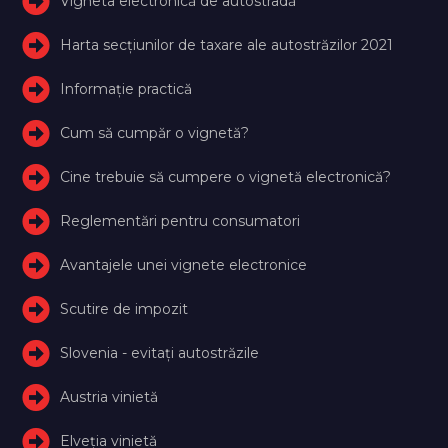
Vigneta electronică de autostradă
Harta secțiunilor de taxare ale autostrăzilor 2021
Informație practică
Cum să cumpăr o vignetă?
Cine trebuie să cumpere o vignetă electronică?
Reglementări pentru consumatori
Avantajele unei vignete electronice
Scutire de impozit
Slovenia - evitați autostrăzile
Austria vinietă
Elveţia vinietă