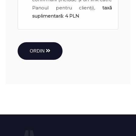
Panoul pentru clienți),
taxă
suplimentară:
4 PLN
ORDIN