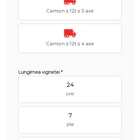
Camion ≥ 12t ≤ 3 axe
Camion ≥ 12t ≤ 4 axe
Lungimea vignetei *
24
ore
7
zile