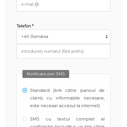
Telefon *
Notificare prin SMS
Standard (link către panoul de
clienți cu informațiile necesare,
este necesar accesul la internet)
SMS cu textul complet al
confirmării (include și un link către