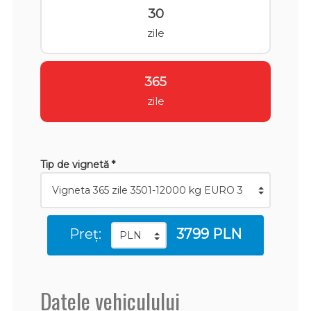
30
zile
365
zile
Tip de vignetă *
Preț:
3799 PLN
Datele vehiculului