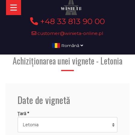
+48 33 813 90 00
customer@winieta-online.pl
Română
Achiziționarea unei vignete - Letonia
Date de vignetă
Țară *