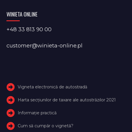
WINIETA ONLINE
+48 33 813 90 00
customer@winieta-online.pl
Vigneta electronică de autostradă
Harta secțiunilor de taxare ale autostrăzilor 2021
Informație practică
Cum să cumpăr o vignetă?