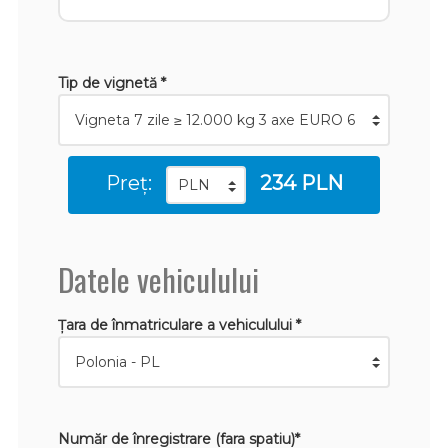
Tip de vignetă *
Preț:
234 PLN
Datele vehiculului
Țara de înmatriculare a vehiculului *
Număr de înregistrare (fara spatiu)*