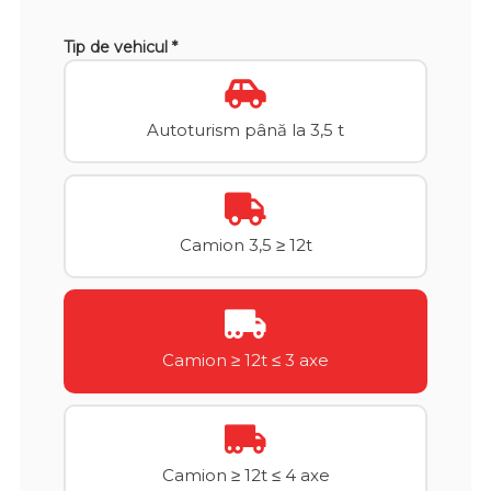
Tip de vehicul *
Autoturism până la 3,5 t
Camion 3,5 ≥ 12t
Camion ≥ 12t ≤ 3 axe
Camion ≥ 12t ≤ 4 axe