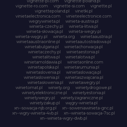
vignette-pl.com
vignette-poland.pl
vignette-ro.com
vignette-si.com
vignette.pl
vignettepoland.pl
vinetki.pl
vinietaelectronica.com
vinieteelectronice.com
wegrywinieta.pl
winieta-austria.pl
winieta-czechy.pl
winieta-litwa.pl
winieta-słowacja.pl
winieta-wegry.pl
winieta-węgry.pl
winieta.org
winietaaustria.pl
winietaaustriaonline.pl
winietaautostradowa.pl
winietabulgaria.pl
winietachorwacja.pl
winietaczechy.pl
winietaestonia.pl
winietalitwa.pl
winietalotwa.pl
winietamoldawia.pl
winietaonline.com
winietapolska.pl
winietarumunia.pl
winietaslovenia.pl
winietaslowacja.pl
winietaslowenia.pl
winietaszwajcaria.pl
winietasłowenia.pl
winietawegry.pl
winietomat.pl
winiety.org
winietydrogowe.pl
winietyelektroniczne.pl
winietyestonia.pl
winietywegry.pl
winietyzagraniczne.pl
winietyzakup.pl
węgry-winieta.pl
xn--sowacja-njb.org.pl
xn--soweniawinieta-gnc.pl
xn--wgry-winieta-4vb.pl
xn--winieta-sowacja-7sc.pl
xn--winieta-wgry-dwb.pl