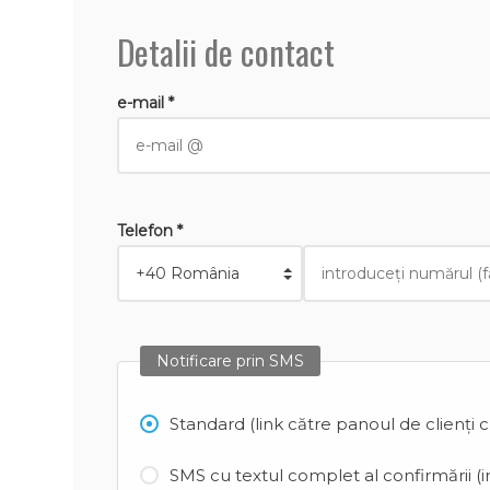
Detalii de contact
e-mail *
Telefon *
Notificare prin SMS
Standard (link către panoul de clienți 
SMS cu textul complet al confirmării (in