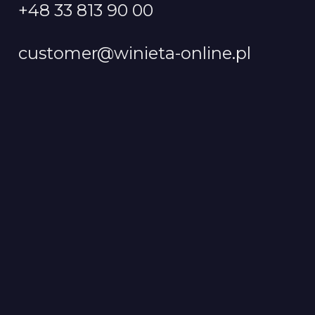
+48 33 813 90 00
customer@winieta-online.pl