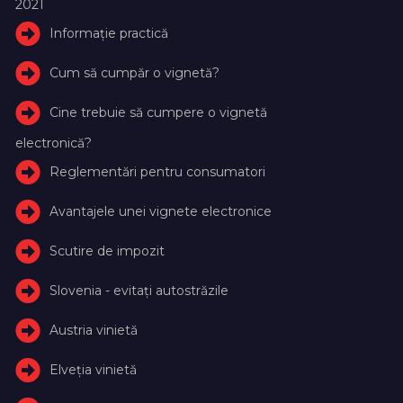
2021
Informație practică
Cum să cumpăr o vignetă?
Cine trebuie să cumpere o vignetă
electronică?
Reglementări pentru consumatori
Avantajele unei vignete electronice
Scutire de impozit
Slovenia - evitați autostrăzile
Austria vinietă
Elveţia vinietă