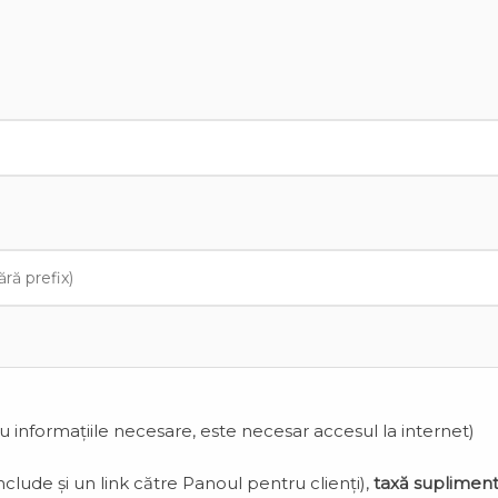
cu informațiile necesare, este necesar accesul la internet)
clude și un link către Panoul pentru clienți),
taxă suplimen