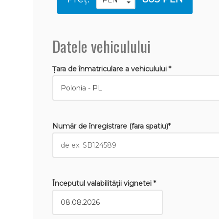
Datele vehiculului
Țara de înmatriculare a vehiculului *
Număr de înregistrare (fara spatiu)*
Începutul valabilităţii vignetei *