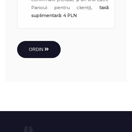
Panoul pentru clienți),
taxă
suplimentară:
4 PLN
ORDIN