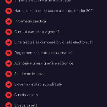
Vigneta electronică de autostradă
Harta secțiunilor de taxare ale autostrăzilor 2021
Informație practică
Cum să cumpăr o vignetă?
Cine trebuie să cumpere o vignetă electronică?
Reglementări pentru consumatori
Avantajele unei vignete electronice
Scutire de impozit
Slovenia - evitați autostrăzile
Austria vinietă
Elveţia vinietă