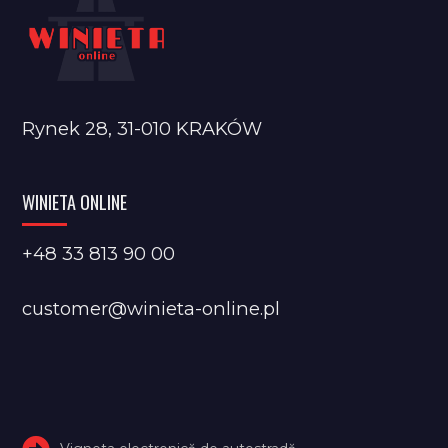
Rynek 28, 31-010 KRAKÓW
WINIETA ONLINE
+48 33 813 90 00
customer@winieta-online.pl