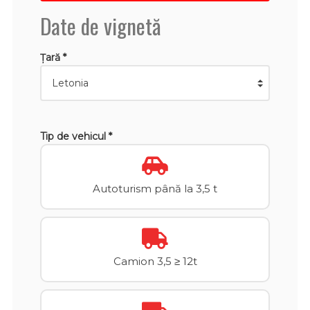
Date de vignetă
Țară *
Tip de vehicul *
Autoturism până la 3,5 t
Camion 3,5 ≥ 12t