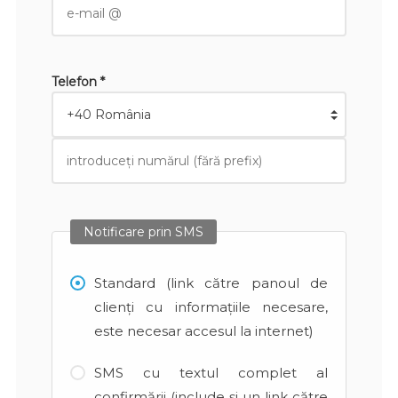
Telefon *
Notificare prin SMS
Standard (link către panoul de
clienți cu informațiile necesare,
este necesar accesul la internet)
SMS cu textul complet al
confirmării (include și un link către