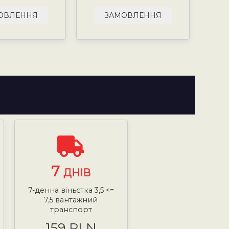
ОВЛЕННЯ
ЗАМОВЛЕННЯ
7
ДНІВ
7-денна віньєтка 3,5 <=
7,5 вантажний
транспорт
159 PLN