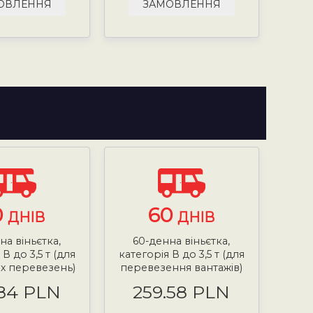
ОВЛЕННЯ
ЗАМОВЛЕННЯ
0
60
ДНІВ
ДНІВ
на віньєтка,
60-денна віньєтка,
В до 3,5 т (для
категорія В до 3,5 т (для
х перевезень)
перевезення вантажів)
.84 PLN
259.58 PLN