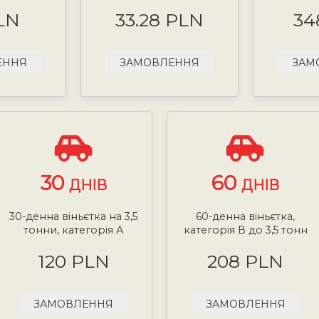
LN
33.28 PLN
34
ЕННЯ
ЗАМОВЛЕННЯ
ЗАМ
30
60
ДНІВ
ДНІВ
30-денна віньєтка на 3,5
60-денна віньєтка,
тонни, категорія А
категорія В до 3,5 тонн
120 PLN
208 PLN
ЗАМОВЛЕННЯ
ЗАМОВЛЕННЯ