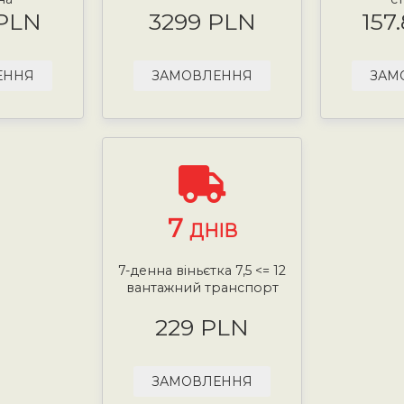
 PLN
3299 PLN
157
ЕННЯ
ЗАМОВЛЕННЯ
ЗАМ
7
ДНІВ
7-денна віньєтка 7,5 <= 12
вантажний транспорт
229 PLN
ЗАМОВЛЕННЯ