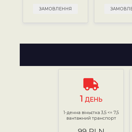
ЗАМОВЛЕННЯ
ЗАМОВЛ
1
ДЕНЬ
1-денна віньєтка 3,5 <= 7,5
вантажний транспорт
99 PLN